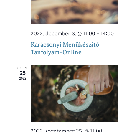
2022. december 3. @ 11:00
-
14:00
Karácsonyi Menükészítő
Tanfolyam-Online
SZEPT
25
2022
2022. szeptember 25. @ 11:00
-