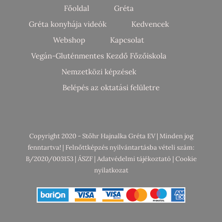
Főoldal
Gréta
Gréta konyhája videók
Kedvencek
Webshop
Kapcsolat
Vegán-Gluténmentes Kezdő Főzőiskola
Nemzetközi képzések
Belépés az oktatási felületre
Copyright 2020 - Stőhr Hajnalka Gréta EV | Minden jog
fenntartva! | Felnőttképzés nyilvántartásba vételi szám:
B/2020/003153 |
ÁSZF
|
Adatvédelmi tájékoztató
|
Cookie
nyilatkozat