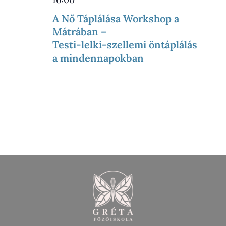
A Nő Táplálása Workshop a
Mátrában –
Testi-lelki-szellemi öntáplálás
a mindennapokban