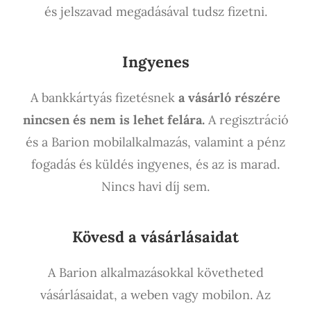
és jelszavad megadásával tudsz fizetni.
Ingyenes
A bankkártyás fizetésnek
a vásárló részére
nincsen és nem is lehet felára.
A regisztráció
és a Barion mobilalkalmazás, valamint a pénz
fogadás és küldés ingyenes, és az is marad.
Nincs havi díj sem.
Kövesd a vásárlásaidat
A Barion alkalmazásokkal követheted
vásárlásaidat, a weben vagy mobilon. Az