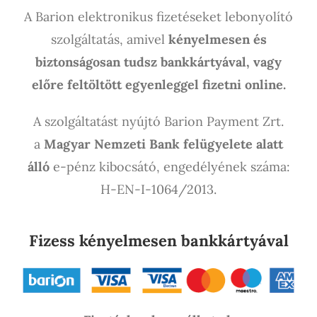
A Barion elektronikus fizetéseket lebonyolító
szolgáltatás, amivel
kényelmesen és
biztonságosan tudsz bankkártyával, vagy
előre feltöltött egyenleggel fizetni online.
A szolgáltatást nyújtó Barion Payment Zrt.
a
Magyar Nemzeti Bank felügyelete alatt
álló
e-pénz kibocsátó, engedélyének száma:
H-EN-I-1064/2013.
Fizess kényelmesen bankkártyával