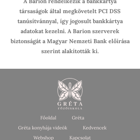
A Barion rendelkezik a bankkártya
társaságok által megkövetelt PCI DSS
tanúsítvánnyal, így jogosult bankkártya
adatokat kezelni. A Barion szerverek
biztonságát a Magyar Nemzeti Bank előírása
szerint alakították ki.
Főoldal
Gréta
Gréta konyhája videók
Kedvencek
Webshop
Kapcsolat