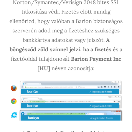
Norton/Symantec/Verisign 2048 bites SSL
titkosítása védi. Fizetés előtt mindig
ellenőrizd, hogy valóban a Barion biztonságos
szerverén adod meg a fizetéshez szükséges
bankkártya adatokat vagy jelszót.
A
böngésződ zöld színnel jelzi, ha a fizetés
és a
fizetőoldal tulajdonosát
Barion Payment Inc
[HU]
néven azonosítja: