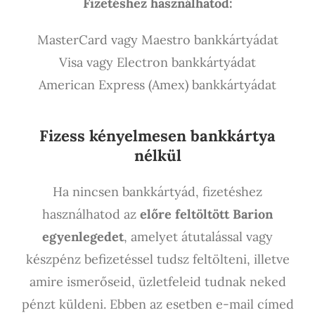
Fizetéshez használhatod:
MasterCard vagy Maestro bankkártyádat
Visa vagy Electron bankkártyádat
American Express (Amex) bankkártyádat
Fizess kényelmesen bankkártya
nélkül
Ha nincsen bankkártyád, fizetéshez
használhatod az
előre feltöltött Barion
egyenlegedet
, amelyet átutalással vagy
készpénz befizetéssel tudsz feltölteni, illetve
amire ismerőseid, üzletfeleid tudnak neked
pénzt küldeni. Ebben az esetben e-mail címed