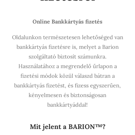
Online Bankkártyás fizetés
Oldalunkon természetesen lehetőséged van
bankkártyás fizetésre is, melyet a Barion
szolgáltató biztosít számunkra.
Használatához a megrendelő űrlapon a
fizetési módok közül válaszd bátran a
bankkártyás fizetést, és fizess egyszerűen,
kényelmesen és biztonságosan
bankkártyáddal!
Mit jelent a BARION™?