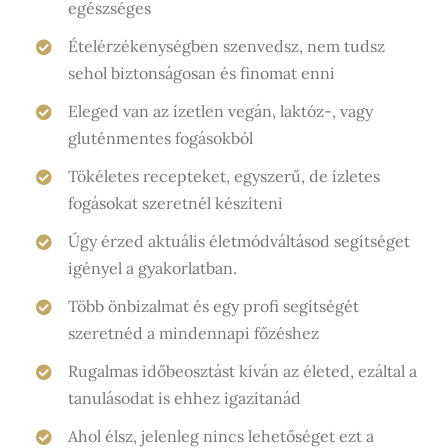
egészséges
Ételérzékenységben szenvedsz, nem tudsz
sehol biztonságosan és finomat enni
Eleged van az ízetlen vegán, laktóz-, vagy
gluténmentes fogásokból
Tökéletes recepteket, egyszerű, de ízletes
fogásokat szeretnél készíteni
Úgy érzed aktuális életmódváltásod segítséget
igényel a gyakorlatban.
Több önbizalmat és egy profi segítségét
szeretnéd a mindennapi főzéshez
Rugalmas időbeosztást kíván az életed, ezáltal a
tanulásodat is ehhez igazítanád
Ahol élsz, jelenleg nincs lehetőséget ezt a