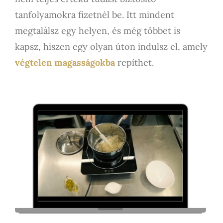
tanfolyamokra fizetnél be. Itt mindent
megtalálsz egy helyen, és még többet is
kapsz, hiszen egy olyan úton indulsz el, amely
végtelen magasságokba
repíthet.