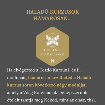
HALADÓ
KURZUSOK
HAMAROSAN…
Ha elvégezted a Kezdő Kurzus I. és II.
moduljait,
hamarosan kezdheted a Haladó
kurzus soron következő négy modulját
,
amely
a Világ Konyháinak legnépszerűbb
ételeit tanítja meg Neked, mint az olasz, thai,