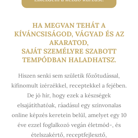
HA MEGVAN TEHÁT A
KÍVÁNCSISÁGOD, VÁGYAD ÉS AZ
AKARATOD,
SAJÁT SZEMÉLYRE SZABOTT
TEMPÓDBAN HALADHATSZ.
Hiszen senki sem születik
főzőtudással,
kifinomult ízérzékkel, receptekkel a fejében.
De jó hír, hogy ezek a készségek
elsajátíthatóak, ráadásul egy színvonalas
online képzés keretein belül, amelyet egy 10
éve ezzel foglalkozó vegán életmód-, és
ételszakértő, receptfejlesztő,