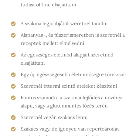
tudást offline elsajátítani
A szakma legjobbjától szeretnél tanulni
Alapanyag-, és fűszerismeretben is szeretnél a
receptek mellett elmélyedni
Az egészséges életmód alapjait szeretnéd
elsajátítani
Egy új, egészségesebb életminőségre törekszel
Szeretnél éttermi szintű ételeket készíteni
Fontos számodra a szakmai fejlődés a növényi
alapú, vagy a gluténmentes főzés terén
Szeretnél vegán szakács lenni
Szakács vagy, de igényed van repertoárodat