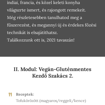
indiai, francia, és közel keleti konyha
világszrte ismert, és rajongott remekeit.
Még részletesebben tanulhatod meg a
fűszerezést, és megannyi új és érdekes főzési
technikát is elsajátíthatsz.
Találkozzunk ott is, 2021 tavaszán!
II. Modul: Vegán-Gluténmentes
Kezdő Szakács 2.
Receptek:
Tofukörözött (magyaros/reggeli/kence)