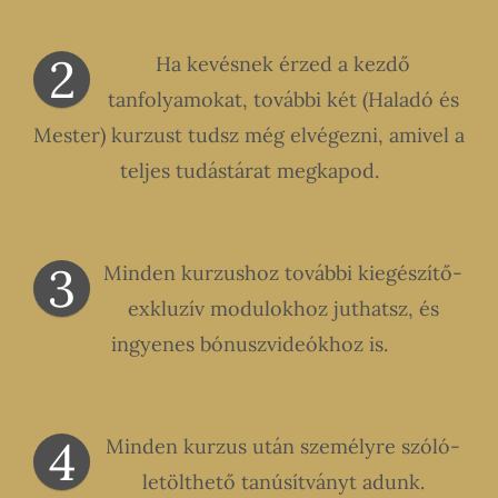
2
Ha kevésnek érzed a kezdő
tanfolyamokat, további két (Haladó és
Mester) kurzust tudsz még elvégezni, amivel a
teljes tudástárat megkapod.
3
Minden kurzushoz további kiegészítő-
exkluzív modulokhoz juthatsz, és
ingyenes bónuszvideókhoz is.
4
Minden kurzus után személyre szóló-
letölthető tanúsítványt adunk.