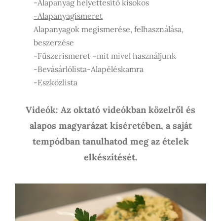
-Alapanyag helyettesítő kisokos
-Alapanyagismeret
Alapanyagok megismerése, felhasználása,
beszerzése
-Fűszerismeret –mit mivel használjunk
-Bevásárlólista-Alapéléskamra
-Eszközlista
Videók: Az oktató videókban közelről és
alapos magyarázat kíséretében, a saját
tempódban tanulhatod meg az ételek
elkészítését.