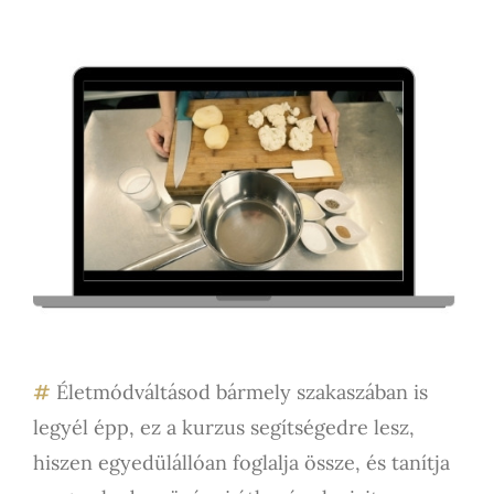
#
Életmódváltásod bármely szakaszában is
legyél épp, ez a kurzus segítségedre lesz,
hiszen egyedülállóan foglalja össze, és tanítja