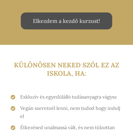
Elkezdem a kezdő kurzust!
KÜLÖNÖSEN NEKED SZÓL EZ AZ
ISKOLA, HA:
Exkluzív és egyedülálló tudásanyagra vágysz
Vegán szeretnél lenni, nem tudod hogy indulj
el
Étkezésed unalmassá vált, és nem túlzottan