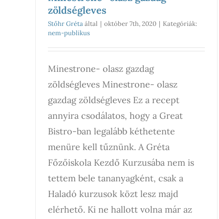
zöldségleves
Stőhr Gréta
által
|
október 7th, 2020
|
Kategóriák:
nem-publikus
Minestrone- olasz gazdag
zöldségleves Minestrone- olasz
gazdag zöldségleves Ez a recept
annyira csodálatos, hogy a Great
Bistro-ban legalább kéthetente
menüre kell tűznünk. A Gréta
Főzőiskola Kezdő Kurzusába nem is
tettem bele tananyagként, csak a
Haladó kurzusok közt lesz majd
elérhető. Ki ne hallott volna már az