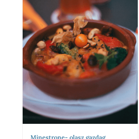
Minestrone- olasz gazdag