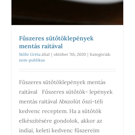
Fűszeres sütőtöklepények
mentás raitával
Stőhr Gréta
által
|
október 7th, 2020
|
Kategóriák:
nem-publikus
Fűszeres sütőtöklepények mentás
raitával Fűszeres sütőtök- lepények
mentás raitával Abszolút őszi-téli
kedvenc receptem. Ha a sütőtök
elkészítésére gondolok, akkor az
indiai, keleti kedvenc fűszereim