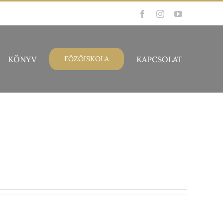
Facebook
Instagram
YouTube
KÖNYV
KAPCSOLAT
FŐZŐISKOLA