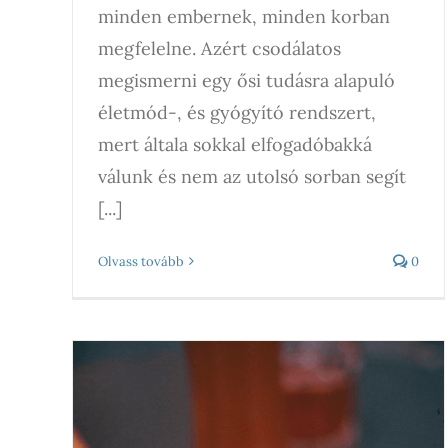
minden embernek, minden korban
megfelelne. Azért csodálatos
megismerni egy ősi tudásra alapuló
életmód-, és gyógyító rendszert,
mert általa sokkal elfogadóbakká
válunk és nem az utolsó sorban segít
[...]
Olvass tovább
0