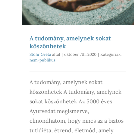
A tudomány, amelynek sokat
köszönhetek
Stőhr Gréta
által
|
október 7th, 2020
|
Kategóriák:
nem-publikus
A tudomány, amelynek sokat
köszönhetek A tudomány, amelynek
sokat köszönhetek Az 5000 éves
Ayurvedat megismerve,
elmondhatom, hogy nincs az a biztos
tutidiéta, étrend, életmód, amely