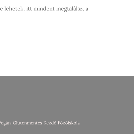
 lehetek, itt mindent megtalálsz, a
Vegán-Gluténmentes Kezdő Főzőiskola