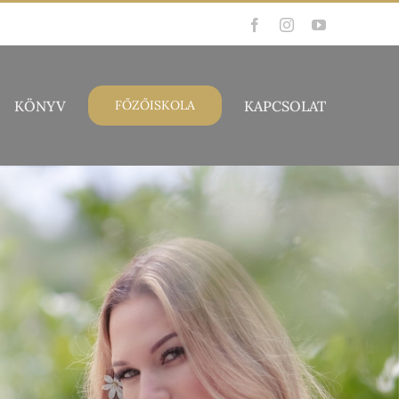
Facebook
Instagram
YouTube
KÖNYV
KAPCSOLAT
FŐZŐISKOLA