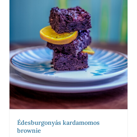
Édesburgonyás kardamomos
brownie