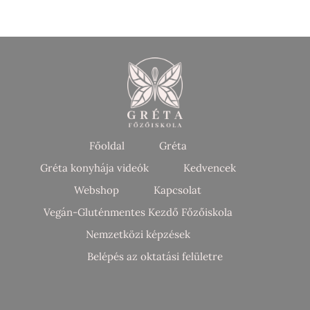
Főoldal
Gréta
Gréta konyhája videók
Kedvencek
Webshop
Kapcsolat
Vegán-Gluténmentes Kezdő Főzőiskola
Nemzetközi képzések
Belépés az oktatási felületre