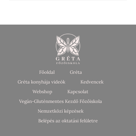
Főoldal
Gréta
Gréta konyhája videók
Kedvencek
Webshop
Kapcsolat
Vegán-Gluténmentes Kezdő Főzőiskola
Nemzetközi képzések
Belépés az oktatási felületre