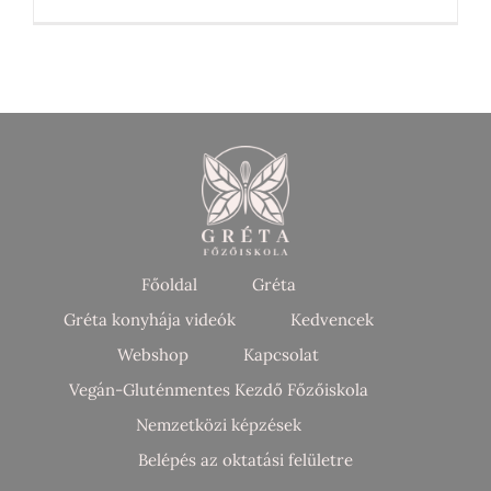
Főoldal
Gréta
Gréta konyhája videók
Kedvencek
Webshop
Kapcsolat
Vegán-Gluténmentes Kezdő Főzőiskola
Nemzetközi képzések
Belépés az oktatási felületre