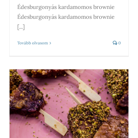
Édesburgonyás kardamomos brownie
Édesburgonyás kardamomos brownie
[...]
Tovább olvasom
0