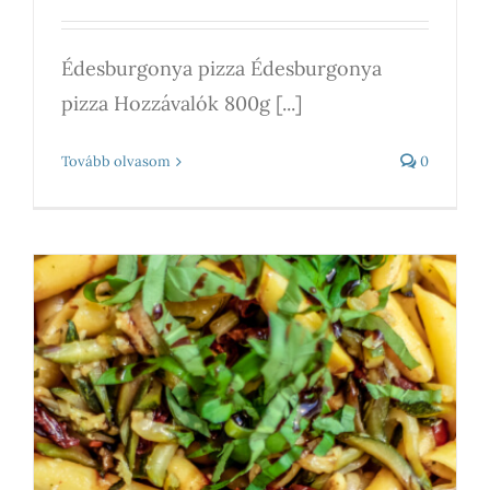
Édesburgonya pizza Édesburgonya
pizza Hozzávalók 800g [...]
Tovább olvasom
0