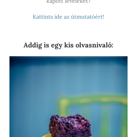
kapott leveleket?
Kattints ide az útmutatóért!
Addig is egy kis olvasnivaló: