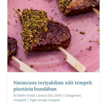
Narancsos teriyakiban sült tempeh
pisztácia bundában
By
Stőhr Gréta
|
június 21st, 2020
|
Categories:
receptek
|
Tags:
recept
,
tempeh