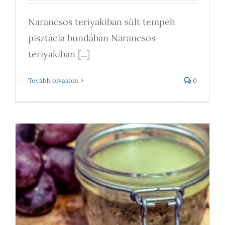
Narancsos teriyakiban sült tempeh
pisztácia bundában Narancsos
teriyakiban [...]
Tovább olvasom
0